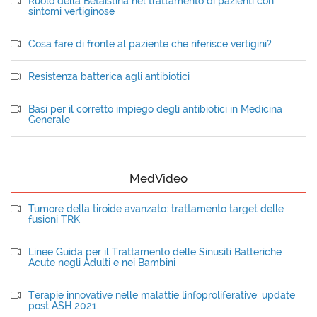
Ruolo della Betaistina nel trattamento di pazienti con
sintomi vertiginose
Cosa fare di fronte al paziente che riferisce vertigini?
Resistenza batterica agli antibiotici
Basi per il corretto impiego degli antibiotici in Medicina
Generale
MedVideo
Tumore della tiroide avanzato: trattamento target delle
fusioni TRK
Linee Guida per il Trattamento delle Sinusiti Batteriche
Acute negli Adulti e nei Bambini
Terapie innovative nelle malattie linfoproliferative: update
post ASH 2021