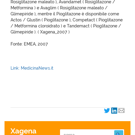
Rosiglitazone maleato ), Avandamet ( Rosiglitazone /
Metformina ) e Avaglim ( Rosiglitazone maleato /
Glimepiride ), mentre il Pioglitazone è disponibile come
Actos / Glustin ( Pioglitazone ), Competact ( Pioglitazone
/ Metformina cloroidrato ) e Tandemact ( Pioglitazone /
Glimepiride ). ( Xagena_2007 )
Fonte: EMEA, 2007
Link: MedicinaNews.it
XagenaFarmaci_2007
Xagena