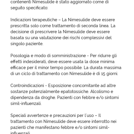
contenenti Nimesulide è stato aggiornato come di
seguito specificato:
Indicazioni terapeutiche – La Nimesulide deve essere
prescritta solo come trattamento di seconda linea. La
decisione di prescrivere la Nimesulide deve essere
basata su una valutazione dei rischi complessivi del
singolo paziente.
Posologia e modo di somministrazione - Per ridurre gli
effetti indesiderati, deve essere usata la dose minima
efficace per il minor tempo possibile. La durata massima
di un ciclo di trattamento con Nimesulide è di 15 giorni.
Controindicazioni - Esposizione concomitante ad altre
sostanze potenzialmente epatotossiche. Alcolismo e
dipendenza da droghe. Pazienti con febbre e/o sintomi
simil-influenzali.
Speciali avvertenze e precauzioni per l'uso – Il
trattamento con Nimesulide deve essere interrotto nei
pazienti che manifestano febbre e/o sintomi simil-
influenzali.