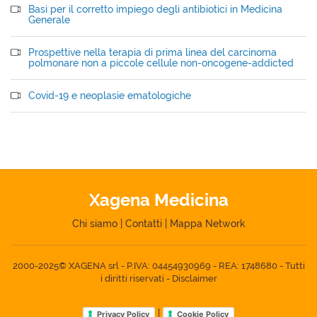
Basi per il corretto impiego degli antibiotici in Medicina
Generale
Prospettive nella terapia di prima linea del carcinoma
polmonare non a piccole cellule non-oncogene-addicted
Covid-19 e neoplasie ematologiche
Xagena Medicina
Chi siamo
|
Contatti
|
Mappa Network
2000-2025© XAGENA srl - P.IVA: 04454930969 - REA: 1748680 - Tutti
i diritti riservati -
Disclaimer
|
Privacy Policy
Cookie Policy