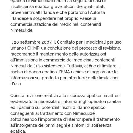
epatica di Nimesulide ( Aulin ) a seguito di casi di
insufficienza epatica grave, alcuni dei quali fatali,
provenienti dall’Irlanda e che portarono l’Autorità
Irlandese a sospendere nel proprio Paese la
commercializzazione dei medicinali contenenti
Nimesulide.
Il 20 settembre 2007, il Comitato per i medicinali per uso
umano ( CHMP ), a conclusione del processo di revisione,
raccomandò il mantenimento delle autorizzazioni
all’immissione in commercio dei medicinali contenenti
Nimesulide ( uso sistemico ). Tuttavia, al fine di limitare il
rischio di danno epatico, l’EMA richiese di aggiornare le
informazioni sul prodotto per introdurre delle limitazioni
d’uso.
Questa revisione relativa alla sicurezza epatica ha altresì
evidenziato la necessità di informare gli operatori sanitari
ed i pazienti sui potenziali rischi di danno epatico
conseguenti al trattamento con Nimesulide,
sottolineando l’importanza d’interrompere il trattamento
all’insorgenza dei primi segni e sintomi di sofferenza
epatica.