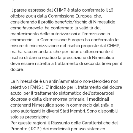
Il parere espresso dal CHMP è stato confermato il 16
ottobre 2009 dalla Commissione Europea, che,
considerando il profilo beneficio/rischio di Nimesulide
come favorevole, ha confermato la validità del
mantenimento delle autorizzazioni all’immissione in
commercio. La Commissione Europea ha confermato le
misure di minimizzazione del rischio proposte dal CHMP,
ma ha raccomandato che per ridurre ulteriormente il
rischio di danno epatico la prescrizione di Nimesulide
deve essere ristretta a trattamento di seconda linea per il
dolore.
La Nimesulide è un antinfiammatorio non-steroideo non
selettivo ( FANS ). E’ indicato per il trattamento del dolore
acuto, per il trattamento sintomatico dell’osteoartrosi
dolorosa e della dismenorrea primaria. I medicinali
contenenti Nimesulide sono in commercio dal 1985 e
sono autorizzati in diversi Stati Membri. Sono disponibili
solo su prescrizione.
Per queste ragioni, il Riassunto delle Caratteristiche del
Prodotto ( RCP ) dei medicinali per uso sistemico