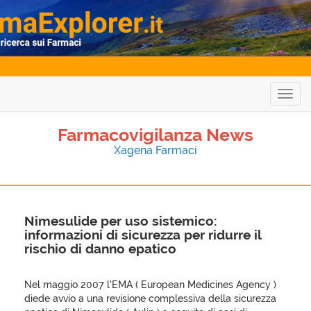
Togg
navig
Farmacovigilanza News
Xagena Farmaci
Nimesulide per uso sistemico:
informazioni di sicurezza per ridurre il
rischio di danno epatico
Nel maggio 2007 l’EMA ( European Medicines Agency )
diede avvio a una revisione complessiva della sicurezza