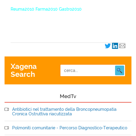
Reuma2010 Farma2010 Gastro2010
XagenaFarmaci_2010
Xagena
Search
MedTv
Antibiotici nel trattamento della Broncopneumopatia
Cronica Ostruttiva riacutizzata
Polmoniti comunitarie - Percorso Diagnostico-Terapeutico